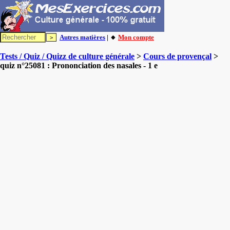
Autres matières
| 🔸
Mon compte
Tests / Quiz / Quizz de culture générale
>
Cours de provençal
>
quiz n°25081 : Prononciation des nasales - 1 e