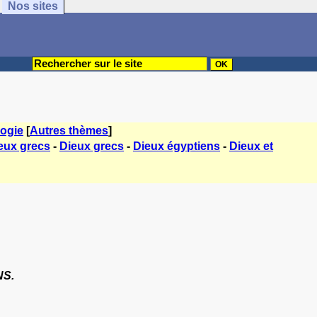
Nos sites
ogie
[
Autres thèmes
]
eux grecs
-
Dieux grecs
-
Dieux égyptiens
-
Dieux et
NS.