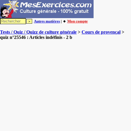
Autres matières
| 🔸
Mon compte
Tests / Quiz / Quizz de culture générale
>
Cours de provençal
>
quiz n°25546 : Articles indéfinis - 2 b