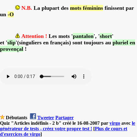
N.B.
La plupart des
mots féminins
finissent par
un
-O
Attention !
Les mots '
pantalon
'
,
'
short
'
et '
slip
'(singuliers en français) sont toujours au
pluriel en
provençal
!
Débutants
Tweeter
Partager
Quiz "Articles indéfinis - 2 b" créé le 16-08-2007 par
virgo
avec
le
générateur de tests - créez votre propre test !
[
Plus de cours et
d'exercices de virgo
]