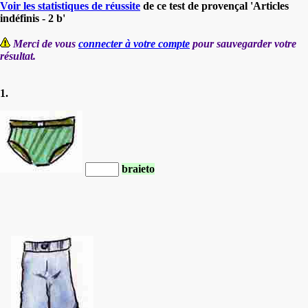
Voir les statistiques de réussite
de ce test de provençal 'Articles
indéfinis - 2 b'
Merci de vous
connecter à votre compte
pour sauvegarder votre
résultat.
1.
braieto