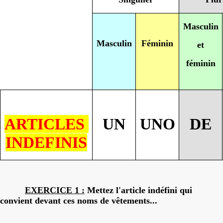
Masculin
Masculin
Féminin
et
féminin
ARTICLES
UN
UNO
DE
INDEFINIS
EXERCICE 1 :
Mettez l'article indéfini qui
convient devant ces noms de vêtements...