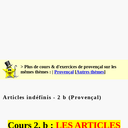
> Plus de cours & d'exercices de provençal sur les
mêmes thèmes : |
Provençal
[
Autres thèmes
]
Articles indéfinis - 2 b (Provençal)
Cours 2. b
:
LES ARTICLES