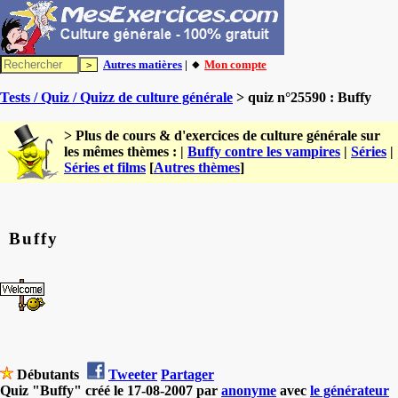
Autres matières
| 🔸
Mon compte
Tests / Quiz / Quizz de culture générale
> quiz n°25590 : Buffy
> Plus de cours & d'exercices de culture générale sur
les mêmes thèmes : |
Buffy contre les vampires
|
Séries
|
Séries et films
[
Autres thèmes
]
Buffy
Débutants
Tweeter
Partager
Quiz "Buffy" créé le 17-08-2007 par
anonyme
avec
le générateur