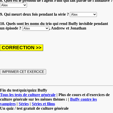
8. Quel est le prénom de l'agent Finn qui fait partie de l'Initiative ?
9. Qui meurt deux fois pendant la série ?
10. Quels sont les noms du trio qui rend Buffy invisible pendant
un épisode ?
, Andrew et Jonathan
Fin du test/quiz/quizz Buffy
Tous les tests de culture générale
| Plus de cours et d'exercices de
culture générale sur les mêmes thèmes : |
Buffy contre les
vampires
|
Séries
|
Séries et films
Un quiz / test gratuit de culture générale