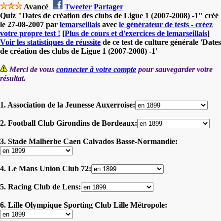
Avancé
Tweeter
Partager
Quiz "Dates de création des clubs de Ligue 1 (2007-2008) -1" créé
le 27-08-2007 par
lemarseillais
avec
le générateur de tests - créez
votre propre test !
[
Plus de cours et d'exercices de lemarseillais
]
Voir les statistiques de réussite
de ce test de culture générale 'Dates
de création des clubs de Ligue 1 (2007-2008) -1'
Merci de vous
connecter à votre compte
pour sauvegarder votre
résultat.
1. Association de la Jeunesse Auxerroise:
2. Football Club Girondins de Bordeaux:
3. Stade Malherbe Caen Calvados Basse-Normandie:
4. Le Mans Union Club 72:
5. Racing Club de Lens:
6. Lille Olympique Sporting Club Lille Métropole: