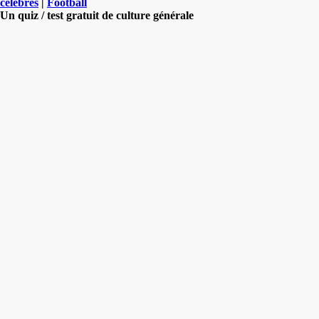
célèbres
|
Football
Un quiz / test gratuit de culture générale