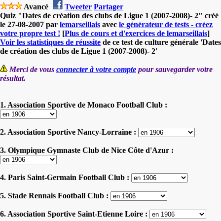
Avancé
Tweeter
Partager
Quiz "Dates de création des clubs de Ligue 1 (2007-2008)- 2" créé
le 27-08-2007 par
lemarseillais
avec
le générateur de tests - créez
votre propre test !
[
Plus de cours et d'exercices de lemarseillais
]
Voir les statistiques de réussite
de ce test de culture générale 'Dates
de création des clubs de Ligue 1 (2007-2008)- 2'
Merci de vous
connecter à votre compte
pour sauvegarder votre
résultat.
1. Association Sportive de Monaco Football Club :
2. Association Sportive Nancy-Lorraine :
3. Olympique Gymnaste Club de Nice Côte d'Azur :
4. Paris Saint-Germain Football Club :
5. Stade Rennais Football Club :
6. Association Sportive Saint-Etienne Loire :