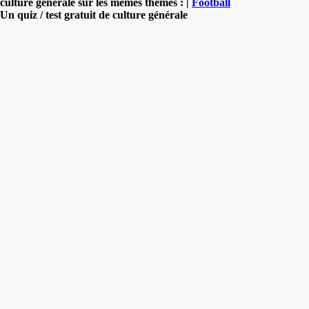
culture générale sur les mêmes thèmes : |
Football
Un quiz / test gratuit de culture générale