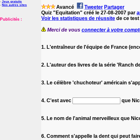
-
Jeux gratuits
-
Nos autres sites
Avancé
Tweeter
Partager
Quiz "Equitation" créé le 27-08-2007 par
a
Voir les statistiques de réussite
de ce test
Publicités :
Merci de vous
connecter à votre compt
1. L'entraîneur de l'équipe de France (en
2. L'auteur des livres de la série 'Ranch d
3. Le célèbre 'chuchoteur' américain s'ap
4. C'est avec
que Nico
5. Le nom de l'animal merveilleux que Nic
6. Comment s'appelle la dent qui peut fair