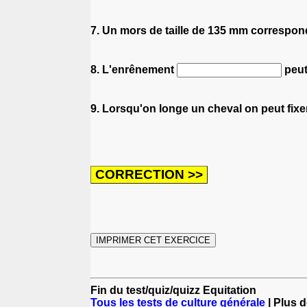
7. Un mors de taille de 135 mm correspond
8. L'enrênement
peut
9. Lorsqu'on longe un cheval on peut fix
Fin du test/quiz/quizz Equitation
Tous les tests de culture générale
| Plus d