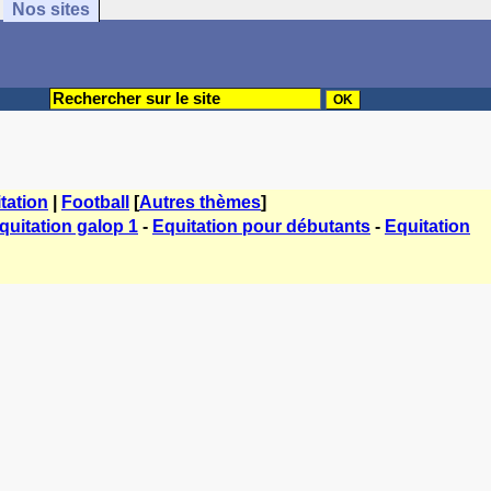
Nos sites
tation
|
Football
[
Autres thèmes
]
quitation galop 1
-
Equitation pour débutants
-
Equitation