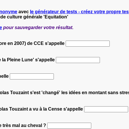
nonyme
avec
le générateur de tests - créez votre propre test
 de culture générale 'Equitation'
e
pour sauvegarder votre résultat.
core en 2007) de CCE s'appelle
e la Pleine Lune' s'appelle
pelle
las Touzaint s'est 'changé' les idées en montant sans stress 
olas Touzaint a vu à la Cense s'appelle
e très mal au cheval ?