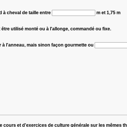
 à cheval de taille entre
m et 1,75 m
 être utilisé monté ou à l'allonge, commandé ou fixe.
er à l'anneau, mais sinon façon gourmette ou
e cours et d'exercices de culture générale sur les mêmes t