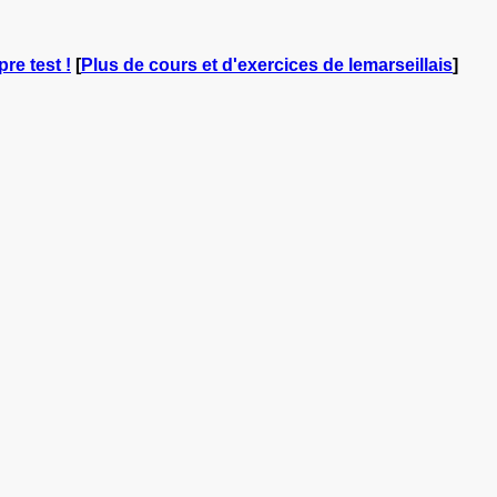
re test !
[
Plus de cours et d'exercices de lemarseillais
]