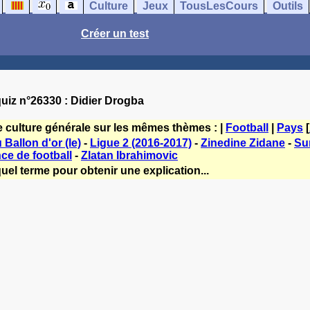
Culture
Jeux
TousLesCours
Outils
Créer un test
uiz n°26330 : Didier Drogba
e culture générale sur les mêmes thèmes : |
Football
|
Pays
[
Ballon d'or (le)
-
Ligue 2 (2016-2017)
-
Zinedine Zidane
-
Su
ce de football
-
Zlatan Ibrahimovic
uel terme pour obtenir une explication...