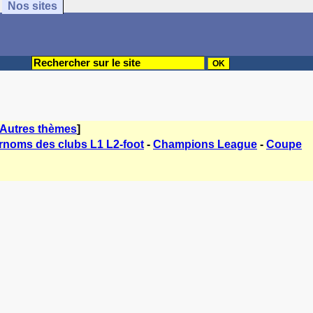
Nos sites
Autres thèmes
]
rnoms des clubs L1 L2-foot
-
Champions League
-
Coupe