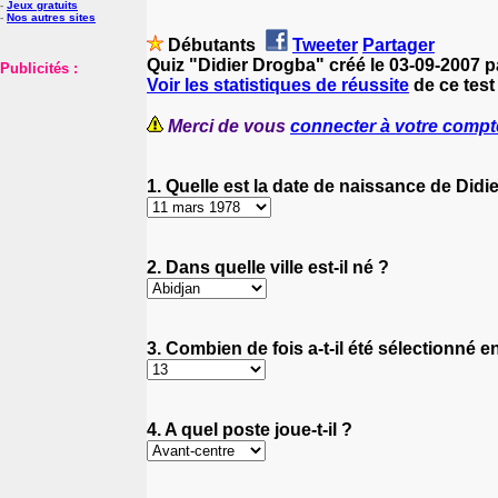
-
Jeux gratuits
-
Nos autres sites
Débutants
Tweeter
Partager
Quiz "Didier Drogba" créé le 03-09-2007 
Publicités :
Voir les statistiques de réussite
de ce test
Merci de vous
connecter à votre compt
1. Quelle est la date de naissance de Didi
2. Dans quelle ville est-il né ?
3. Combien de fois a-t-il été sélectionné e
4. A quel poste joue-t-il ?