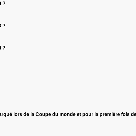
0 ?
3 ?
4 ?
arqué lors de la Coupe du monde et pour la première fois de l