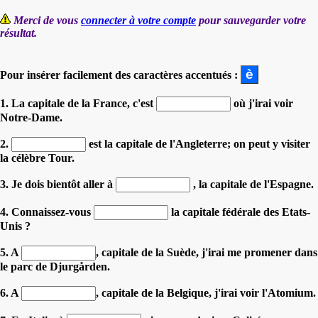
Merci de vous
connecter à votre compte
pour sauvegarder votre
résultat.
Pour insérer facilement des caractères accentués :
1. La capitale de la France, c'est
où j'irai voir
Notre-Dame.
2.
est la capitale de l'Angleterre; on peut y visiter
la célèbre Tour.
3. Je dois bientôt aller à
, la capitale de l'Espagne.
4. Connaissez-vous
la capitale fédérale des Etats-
Unis ?
5. A
, capitale de la Suède, j'irai me promener dans
le parc de Djurgården.
6. A
, capitale de la Belgique, j'irai voir l'Atomium.