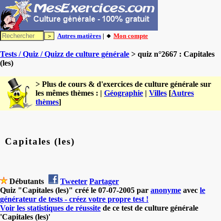
Autres matières
| 🔸
Mon compte
Tests / Quiz / Quizz de culture générale
> quiz n°2667 : Capitales
(les)
> Plus de cours & d'exercices de culture générale sur
les mêmes thèmes : |
Géographie
|
Villes
[
Autres
thèmes
]
Capitales (les)
Débutants
Tweeter
Partager
Quiz "Capitales (les)" créé le 07-07-2005 par
anonyme
avec
le
générateur de tests - créez votre propre test !
Voir les statistiques de réussite
de ce test de culture générale
'Capitales (les)'