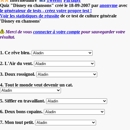
Intermédiaire
Tweeter
Partager
Quiz "Disney en chansons" créé le 18-09-2007 par
anonyme
avec
le générateur de tests - créez votre propre test !
Voir les statistiques de réussite
de ce test de culture générale
'Disney en chansons'
Merci de vous
connecter à votre compte
pour sauvegarder votre
résultat.
1. Ce rêve bleu.
2. L'Air du vent.
3. Doux rossignol.
4. Tout le monde veut devenir un cat.
5. Siffler en travaillant.
6. Deux bons copains.
7. Mon tout petit.