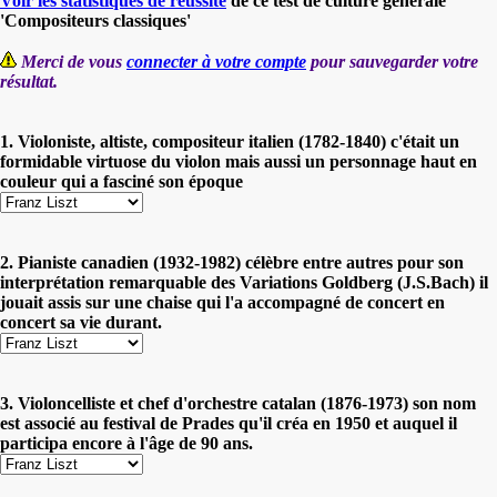
Voir les statistiques de réussite
de ce test de culture générale
'Compositeurs classiques'
Merci de vous
connecter à votre compte
pour sauvegarder votre
résultat.
1. Violoniste, altiste, compositeur italien (1782-1840) c'était un
formidable virtuose du violon mais aussi un personnage haut en
couleur qui a fasciné son époque
2. Pianiste canadien (1932-1982) célèbre entre autres pour son
interprétation remarquable des Variations Goldberg (J.S.Bach) il
jouait assis sur une chaise qui l'a accompagné de concert en
concert sa vie durant.
3. Violoncelliste et chef d'orchestre catalan (1876-1973) son nom
est associé au festival de Prades qu'il créa en 1950 et auquel il
participa encore à l'âge de 90 ans.