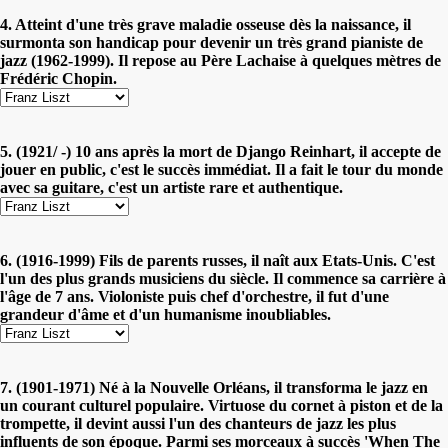
4. Atteint d'une très grave maladie osseuse dès la naissance, il
surmonta son handicap pour devenir un très grand pianiste de
jazz (1962-1999). Il repose au Père Lachaise à quelques mètres de
Frédéric Chopin.
5. (1921/ -) 10 ans après la mort de Django Reinhart, il accepte de
jouer en public, c'est le succès immédiat. Il a fait le tour du monde
avec sa guitare, c'est un artiste rare et authentique.
6. (1916-1999) Fils de parents russes, il naît aux Etats-Unis. C'est
l'un des plus grands musiciens du siècle. Il commence sa carrière à
l'âge de 7 ans. Violoniste puis chef d'orchestre, il fut d'une
grandeur d'âme et d'un humanisme inoubliables.
7. (1901-1971) Né à la Nouvelle Orléans, il transforma le jazz en
un courant culturel populaire. Virtuose du cornet à piston et de la
trompette, il devint aussi l'un des chanteurs de jazz les plus
influents de son époque. Parmi ses morceaux à succès 'When The