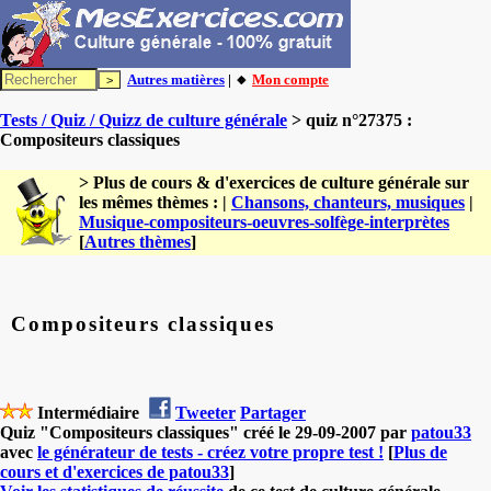
Autres matières
| 🔸
Mon compte
Tests / Quiz / Quizz de culture générale
> quiz n°27375 :
Compositeurs classiques
> Plus de cours & d'exercices de culture générale sur
les mêmes thèmes : |
Chansons, chanteurs, musiques
|
Musique-compositeurs-oeuvres-solfège-interprètes
[
Autres thèmes
]
Compositeurs classiques
Intermédiaire
Tweeter
Partager
Quiz "Compositeurs classiques" créé le 29-09-2007 par
patou33
avec
le générateur de tests - créez votre propre test !
[
Plus de
cours et d'exercices de patou33
]