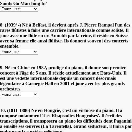
Saints Go Marching In'
8. (1939/ -) Né à Belfast, il devient après J. Pierre Rampal l'un des
rares flûtistes à faire une carrière internationale comme soliste. Il
joue avec une flûte en or. Annobli par la reine, il réside en Suisse
avec sa femme elle aussi flûtiste. Ils donnent souvent des concerts
ensemble.
9. Né en Chine en 1982, prodige du piano, il donne son premier
concert à l'âge de 5 ans. Il réside actuellement aux Etats-Unis. Il
est une vedette internationale depuis un concert désormais
légendaire à Carnegie Hall en 2001 et joue avec les plus grands
orchestres.
10. (1811-1886) Né en Hongrie, c'est un virtuose du piano. Il a
composé notamment 'Les Rhapsodies Hongroises'. Il écrit des
transcriptions, il transposera au piano les difficultés dont Paganini
a émaillé ses œuvres (La Tarentella). Grand séducteur, il finira par
embrasser la carrière religieuse.