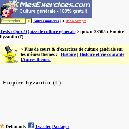
Autres matières
| 🔸
Mon compte
Tests / Quiz / Quizz de culture générale
> quiz n°28505 : Empire
byzantin (l')
> Plus de cours & d'exercices de culture générale sur
les mêmes thèmes : |
Histoire
|
Histoire et vie courante
[
Autres thèmes
]
Empire byzantin (l')
Débutants
Tweeter
Partager