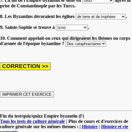
7. La fin de l'Empire byzantin se situe en
après la
prise de Constantinople par les Turcs.
8. Les Byzantins décoraient les églises
.
9. Sainte-Sophie se trouve à
.
10. Comment appelait-on ceux qui dirigeaient les thèmes ou corps
d'armée de l'époque byzantine ?
Fin du test/quiz/quizz Empire byzantin (l')
Tous les tests de culture générale
| Plus de cours et d'exercices de
culture générale sur les mêmes thèmes : |
Histoire
|
Histoire et vie
courante