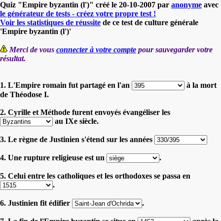
Quiz "Empire byzantin (l')" créé le 20-10-2007 par
anonyme
avec
le générateur de tests - créez votre propre test !
Voir les statistiques de réussite
de ce test de culture générale
'Empire byzantin (l')'
Merci de vous
connecter à votre compte
pour sauvegarder votre
résultat.
1. L'Empire romain fut partagé en l'an
à la mort
de Théodose I.
2. Cyrille et Méthode furent envoyés évangéliser les
au IXe siècle.
3. Le règne de Justinien s'étend sur les années
4. Une rupture religieuse est un
.
5. Celui entre les catholiques et les orthodoxes se passa en
.
6. Justinien fit édifier
.