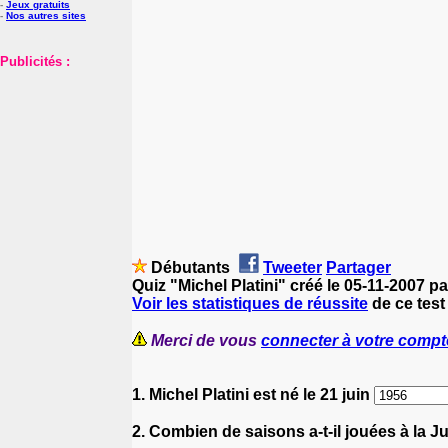
-
Jeux gratuits
-
Nos autres sites
Publicités :
Débutants
Tweeter
Partager
Quiz "Michel Platini" créé le 05-11-2007 p
Voir les statistiques de réussite
de ce test 
Merci de vous
connecter à votre compt
1. Michel Platini est né le 21 juin
2. Combien de saisons a-t-il jouées à la 