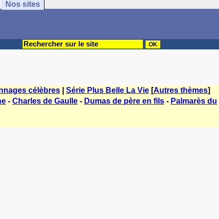
Nos sites
nnages célèbres
|
Série Plus Belle La Vie
[
Autres thèmes
]
ne
-
Charles de Gaulle
-
Dumas de père en fils
-
Palmarès du