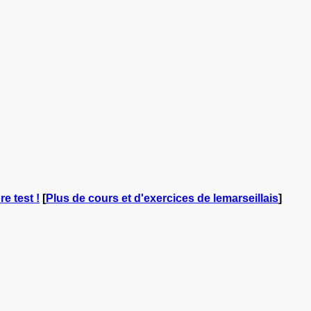
e test !
[
Plus de cours et d'exercices de lemarseillais
]