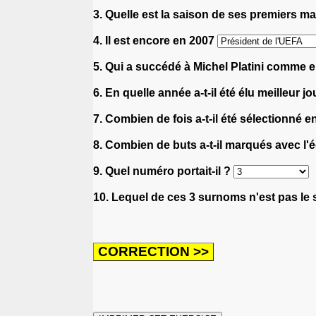
3. Quelle est la saison de ses premiers 
4. Il est encore en 2007
5. Qui a succédé à Michel Platini comme e
6. En quelle année a-t-il été élu meilleur 
7. Combien de fois a-t-il été sélectionné 
8. Combien de buts a-t-il marqués avec l
9. Quel numéro portait-il ?
10. Lequel de ces 3 surnoms n'est pas le 