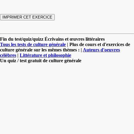
Fin du test/quiz/quizz Écrivains et œuvres littéraires
Tous les tests de culture générale
| Plus de cours et d'exercices de
culture générale sur les mêmes thèmes : |
Auteurs d'oeuvres
célèbres
|
Littérature et philosophie
Un quiz / test gratuit de culture générale