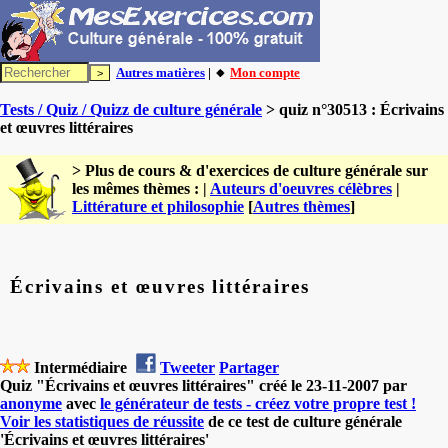
Autres matières
| 🔸
Mon compte
Tests / Quiz / Quizz de culture générale
> quiz n°30513 : Écrivains
et œuvres littéraires
> Plus de cours & d'exercices de culture générale sur
les mêmes thèmes : |
Auteurs d'oeuvres célèbres
|
Littérature et philosophie
[
Autres thèmes
]
Écrivains et œuvres littéraires
Intermédiaire
Tweeter
Partager
Quiz "Écrivains et œuvres littéraires" créé le 23-11-2007 par
anonyme
avec
le générateur de tests - créez votre propre test !
Voir les statistiques de réussite
de ce test de culture générale
'Écrivains et œuvres littéraires'