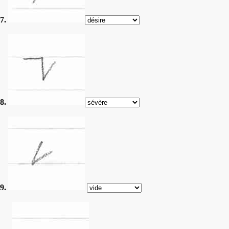
7.
8.
9.