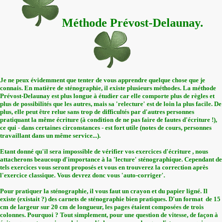
Méthode Prévost-Delaunay.
Je ne peux évidemment que tenter de vous apprendre quelque chose que je
connais. En matière de sténographie, il existe plusieurs méthodes. La méthode
Prévost-Delaunay est plus longue à étudier car elle comporte plus de règles et
plus de possibilités que les autres, mais sa 'relecture' est de loin la plus facile. De
plus, elle peut être relue sans trop de difficultés par d'autres personnes
pratiquant la même écriture (à condition de ne pas faire de fautes d'écriture !),
ce qui - dans certaines circonstances - est fort utile (notes de cours, personnes
travaillant dans un même service...).
Etant donné qu'il sera impossible de vérifier vos exercices d'écriture , nous
attacherons beaucoup d'importance à la 'lecture' sténographique. Cependant de
tels exercices vous seront proposés et vous en trouverez la correction après
l'exercice classique. Vous devrez donc vous 'auto-corriger'.
Pour pratiquer la sténographie, il vous faut un crayon et du papier ligné. Il
existe (existait ?) des carnets de sténographie bien pratiques. D'un format de 15
cm de largeur sur 20 cm de longueur, les pages étaient composées de trois
colonnes. Pourquoi ? Tout simplement, pour une question de vitesse, de façon à