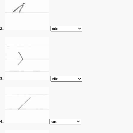
2.
3.
4.