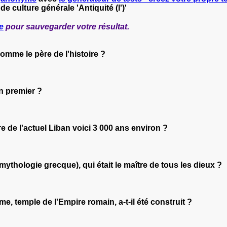
de culture générale 'Antiquité (l')'
e
pour sauvegarder votre résultat.
comme le père de l'histoire ?
en premier ?
ire de l'actuel Liban voici 3 000 ans environ ?
mythologie grecque), qui était le maître de tous les dieux ?
e, temple de l'Empire romain, a-t-il été construit ?