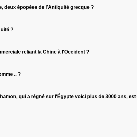
sée, deux épopées de l'Antiquité grecque ?
uité ?
merciale reliant la Chine à l'Occident ?
omme .. ?
amon, qui a régné sur l'Égypte voici plus de 3000 ans, est-