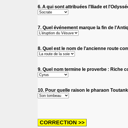
6. A qui sont attribuées l'Iliade et l'Odys
7. Quel événement marque la fin de l'Antiq
8. Quel est le nom de l'ancienne route com
9. Quel nom termine le proverbe : Riche c
10. Pour quelle raison le pharaon Toutankh