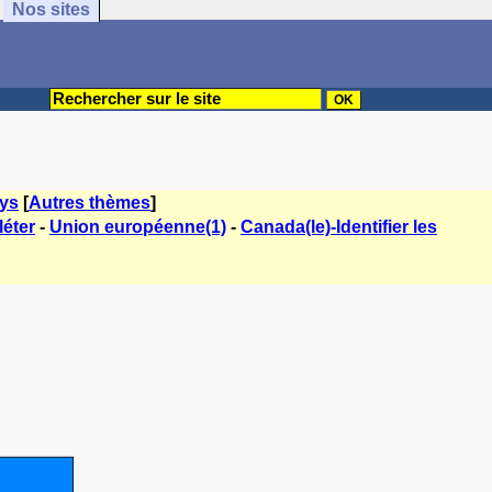
Nos sites
ys
[
Autres thèmes
]
éter
-
Union européenne(1)
-
Canada(le)-Identifier les