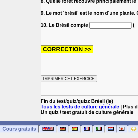
8. Quelle forêt recouvre principalement le
9. Le mot 'brésil' est le nom d'une plante.
10. Le Brésil compte
(
Fin du test/quiz/quizz Brésil (le)
Tous les tests de culture générale
| Plus d
Un quiz / test gratuit de culture générale
Cours gratuits