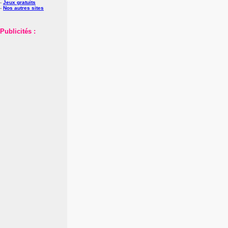
-
Jeux gratuits
-
Nos autres sites
Publicités :