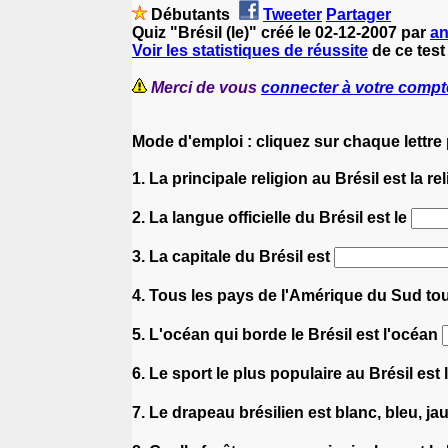
Débutants
Tweeter
Partager
Quiz "Brésil (le)" créé le 02-12-2007 par
a
Voir les statistiques de réussite
de ce test 
Merci de vous
connecter à votre compt
Mode d'emploi : cliquez sur chaque lettre
1. La principale religion au Brésil est la re
2. La langue officielle du Brésil est le
3. La capitale du Brésil est
4. Tous les pays de l'Amérique du Sud touc
5. L'océan qui borde le Brésil est l'océan
6. Le sport le plus populaire au Brésil est 
7. Le drapeau brésilien est blanc, bleu, ja