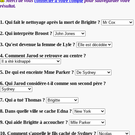
Merci de vous
connecter à votre compte
pour sauvegarder votre
résultat.
1. Qui fait le nettoyage après la mort de Brigitte ?
2. Qui interprète Broost ?
3. Qu'est devenue la femme de Lyle ?
4. Comment Jarod se retrouve au centre ?
5. De qui est enceinte Mme Parker ?
6. Qui Jarod considère-t-il comme son second père ?
7. Qui a tué Thomas ?
8. Dans quelle ville se cache Edna ?
9. Qui aide Brigitte à accoucher ?
10. Comment s'appelle le fils caché de Sydney ?