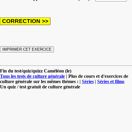
Fin du test/quiz/quizz Caméléon (le)
Tous les tests de culture générale
| Plus de cours et d'exercices de
culture générale sur les mêmes thèmes : |
Séries
|
Séries et films
Un quiz / test gratuit de culture générale