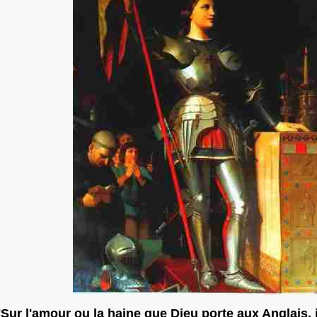
'Sur l'amour ou la haine que Dieu porte aux Anglais, j