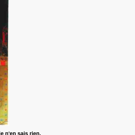
e n'en sais rien,