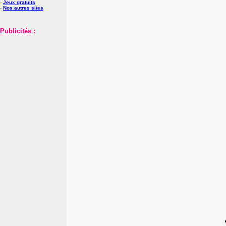
-
Jeux gratuits
-
Nos autres sites
Publicités :