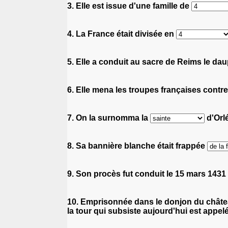
3. Elle est issue d'une famille de
4. La France était divisée en
5. Elle a conduit au sacre de Reims le da
6. Elle mena les troupes françaises contr
7. On la surnomma la
d'Orl
8. Sa bannière blanche était frappée
9. Son procès fut conduit le 15 mars 143
10. Emprisonnée dans le donjon du châte
la tour qui subsiste aujourd'hui est appe