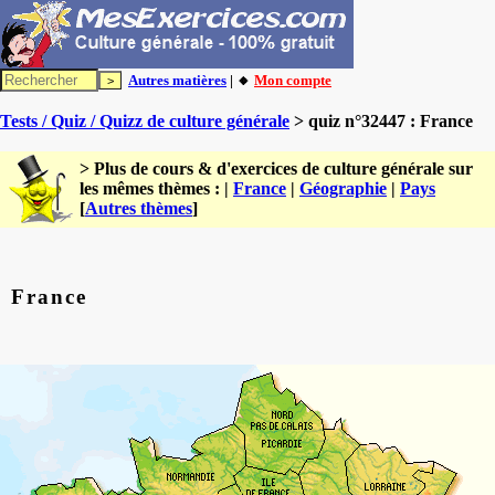
Autres matières
| 🔸
Mon compte
Tests / Quiz / Quizz de culture générale
> quiz n°32447 : France
> Plus de cours & d'exercices de culture générale sur
les mêmes thèmes : |
France
|
Géographie
|
Pays
[
Autres thèmes
]
France