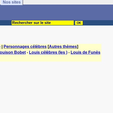
Nos sites
e
|
Personnages célèbres
[
Autres thèmes
]
ouison Bobet
-
Louis célèbres (les )
-
Louis de Funès