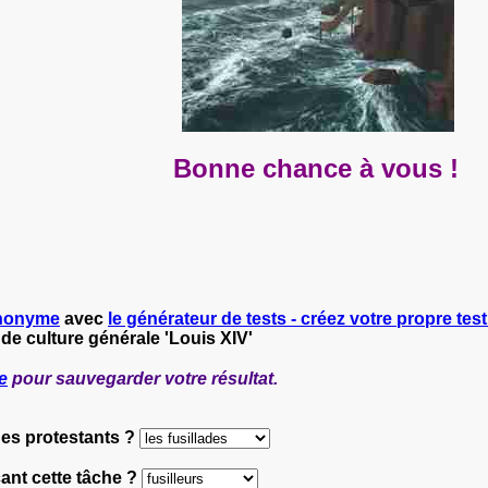
Bonne chance à vous !
nonyme
avec
le générateur de tests - créez votre propre test
 de culture générale 'Louis XIV'
e
pour sauvegarder votre résultat.
des protestants ?
ant cette tâche ?