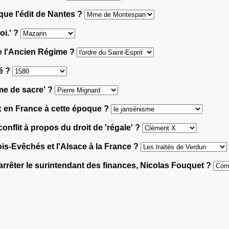
oque l'édit de Nantes ?
oi.' ?
 de l'Ancien Régime ?
dé ?
ume de sacre' ?
ux en France à cette époque ?
conflit à propos du droit de 'régale' ?
rois-Evêchés et l'Alsace à la France ?
d'arrêter le surintendant des finances, Nicolas Fouquet ?