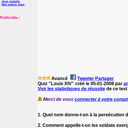
-
Jeux gratuits
-
Nos autres sites
Publicités :
Avancé
Tweeter
Partager
Quiz "Louis XIV" créé le 05-01-2008 par
a
Voir les statistiques de réussite
de ce test
Merci de vous
connecter à votre compt
1. Quel nom donne-t-on à la persécution 
2. Comment appelle-t-on les soldats exerç