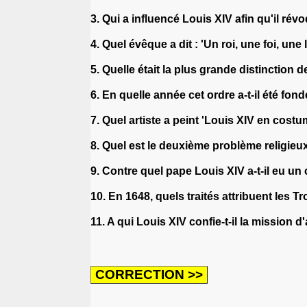
3. Qui a influencé Louis XIV afin qu'il rév
4. Quel évêque a dit : 'Un roi, une foi, une l
5. Quelle était la plus grande distinction
6. En quelle année cet ordre a-t-il été fon
7. Quel artiste a peint 'Louis XIV en cost
8. Quel est le deuxième problème religie
9. Contre quel pape Louis XIV a-t-il eu un 
10. En 1648, quels traités attribuent les T
11. A qui Louis XIV confie-t-il la mission 