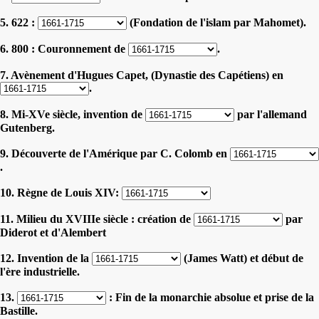
5. 622 :
(Fondation de l'islam par Mahomet).
6. 800 : Couronnement de
.
7. Avènement d'Hugues Capet, (Dynastie des Capétiens) en
.
8. Mi-XVe siècle, invention de
par l'allemand
Gutenberg.
9. Découverte de l'Amérique par C. Colomb en
.
10. Règne de Louis XIV:
11. Milieu du XVIIIe siècle : création de
par
Diderot et d'Alembert
12. Invention de la
(James Watt) et début de
l'ère industrielle.
13.
: Fin de la monarchie absolue et prise de la
Bastille.