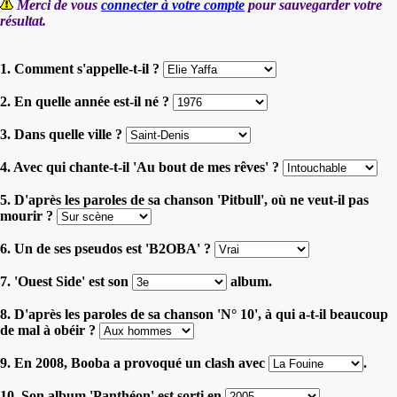
Merci de vous
connecter à votre compte
pour sauvegarder votre
résultat.
1. Comment s'appelle-t-il ?
2. En quelle année est-il né ?
3. Dans quelle ville ?
4. Avec qui chante-t-il 'Au bout de mes rêves' ?
5. D'après les paroles de sa chanson 'Pitbull', où ne veut-il pas
mourir ?
6. Un de ses pseudos est 'B2OBA' ?
7. 'Ouest Side' est son
album.
8. D'après les paroles de sa chanson 'N° 10', à qui a-t-il beaucoup
de mal à obéir ?
9. En 2008, Booba a provoqué un clash avec
.
10. Son album 'Panthéon' est sorti en
.