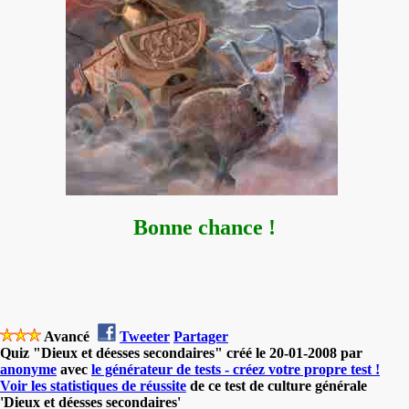
Bonne chance !
Avancé
Tweeter
Partager
Quiz "Dieux et déesses secondaires" créé le 20-01-2008 par
anonyme
avec
le générateur de tests - créez votre propre test !
Voir les statistiques de réussite
de ce test de culture générale
'Dieux et déesses secondaires'