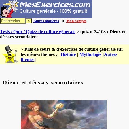
Autres matières
| 🔸
Mon compte
Tests / Quiz / Quizz de culture générale
> quiz n°34103 : Dieux et
déesses secondaires
> Plus de cours & d'exercices de culture générale sur
les mêmes thèmes : |
Histoire
|
Mythologie
[
Autres
thèmes
]
Dieux et déesses secondaires