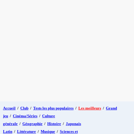
Accueil
/
Club
/
Tests les plus populaires
/
Les meilleurs
/
Grand
jeu
/
Cinéma/Séries
/
Culture
générale
/
Géographie
/
Histoire
/
Japonais
Latin
/
Littérature
/
Musique
/
Sciences et