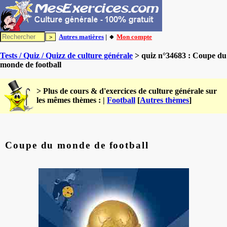
Autres matières
| 🔸
Mon compte
Tests / Quiz / Quizz de culture générale
> quiz n°34683 : Coupe du
monde de football
> Plus de cours & d'exercices de culture générale sur
les mêmes thèmes : |
Football
[
Autres thèmes
]
Coupe du monde de football