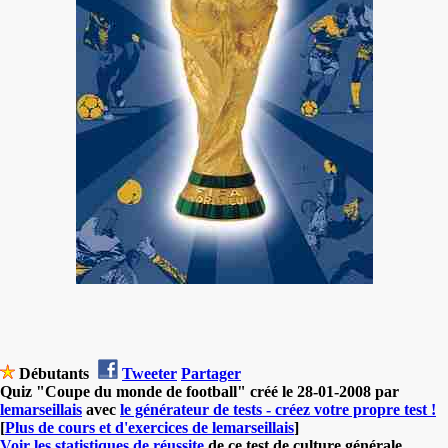
Débutants
Tweeter
Partager
Quiz "Coupe du monde de football" créé le 28-01-2008 par
lemarseillais
avec
le générateur de tests - créez votre propre test !
[
Plus de cours et d'exercices de lemarseillais
]
Voir les statistiques de réussite
de ce test de culture générale