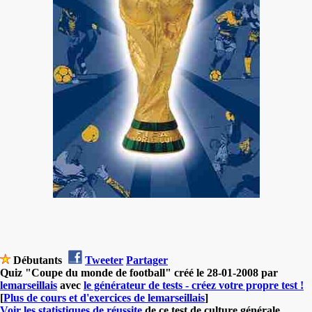
Débutants
Tweeter
Partager
Quiz "Coupe du monde de football" créé le 28-01-2008 par
lemarseillais
avec
le générateur de tests - créez votre propre test !
[
Plus de cours et d'exercices de lemarseillais
]
Voir les statistiques de réussite
de ce test de culture générale