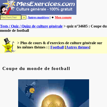
Autres matières
| 🔸
Mon compte
Tests / Quiz / Quizz de culture générale
> quiz n°34685 : Coupe du
monde de football
> Plus de cours & d'exercices de culture générale sur
les mêmes thèmes : |
Football
[
Autres thèmes
]
Coupe du monde de football