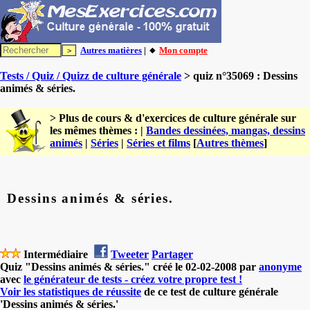
Autres matières
| 🔸
Mon compte
Tests / Quiz / Quizz de culture générale
> quiz n°35069 : Dessins
animés & séries.
> Plus de cours & d'exercices de culture générale sur
les mêmes thèmes : |
Bandes dessinées, mangas, dessins
animés
|
Séries
|
Séries et films
[
Autres thèmes
]
Dessins animés & séries.
Intermédiaire
Tweeter
Partager
Quiz "Dessins animés & séries." créé le 02-02-2008 par
anonyme
avec
le générateur de tests - créez votre propre test !
Voir les statistiques de réussite
de ce test de culture générale
'Dessins animés & séries.'