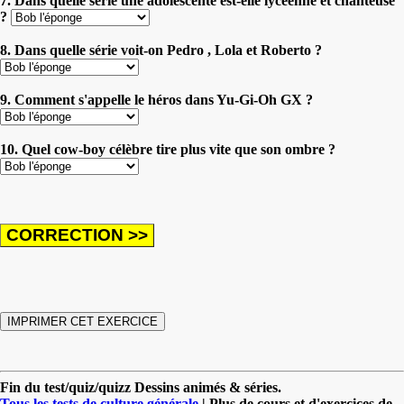
7. Dans quelle série une adolescente est-elle lycéenne et chanteuse
?
8. Dans quelle série voit-on Pedro , Lola et Roberto ?
9. Comment s'appelle le héros dans Yu-Gi-Oh GX ?
10. Quel cow-boy célèbre tire plus vite que son ombre ?
Fin du test/quiz/quizz Dessins animés & séries.
Tous les tests de culture générale
| Plus de cours et d'exercices de