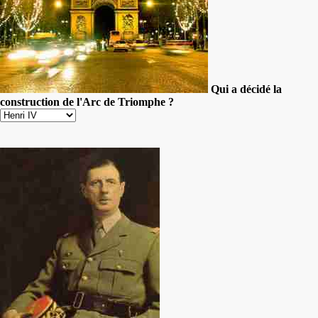
Qui a décidé la
construction de l'Arc de Triomphe ?