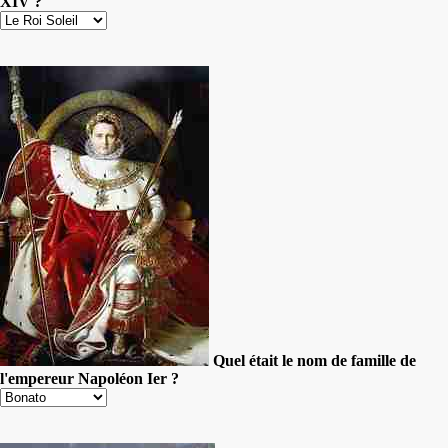
XIV ?
Quel était le nom de famille de
l'empereur Napoléon Ier ?