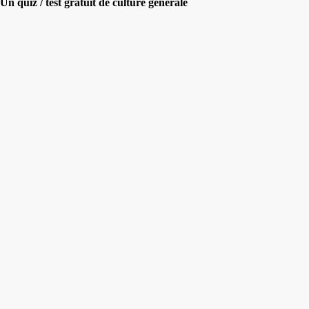
Un quiz / test gratuit de culture générale