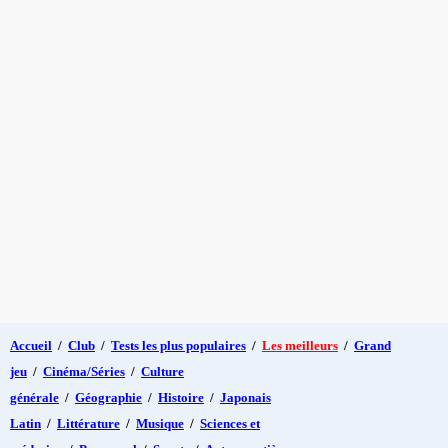
Accueil
/
Club
/
Tests les plus populaires
/
Les meilleurs
/
Grand
jeu
/
Cinéma/Séries
/
Culture
générale
/
Géographie
/
Histoire
/
Japonais
Latin
/
Littérature
/
Musique
/
Sciences et