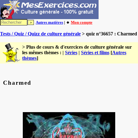
Autres matières
| 🔸
Mon compte
Tests / Quiz / Quizz de culture générale
> quiz n°36657 : Charmed
> Plus de cours & d'exercices de culture générale sur
les mêmes thèmes : |
Séries
|
Séries et films
[
Autres
thèmes
]
Charmed