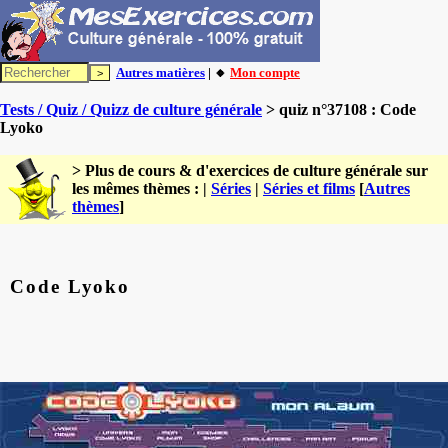
Autres matières
| 🔸
Mon compte
Tests / Quiz / Quizz de culture générale
> quiz n°37108 : Code
Lyoko
> Plus de cours & d'exercices de culture générale sur
les mêmes thèmes : |
Séries
|
Séries et films
[
Autres
thèmes
]
Code Lyoko