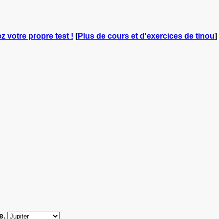
ez votre propre test !
[
Plus de cours et d'exercices de tinou
]
me.