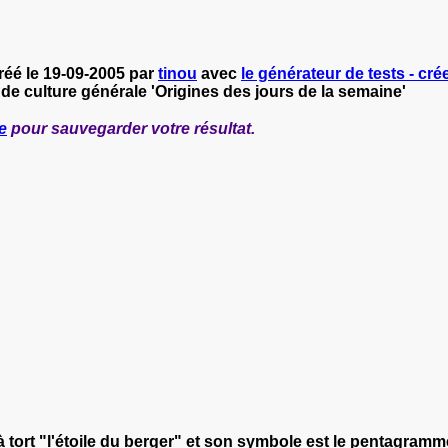
réé le 19-09-2005 par
tinou
avec
le générateur de tests - cré
 de culture générale 'Origines des jours de la semaine'
e
pour sauvegarder votre résultat.
t à tort "l'étoile du berger" et son symbole est le pentagram