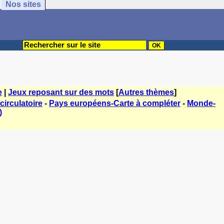
Nos sites
e
|
Jeux reposant sur des mots
[
Autres thèmes
]
circulatoire
-
Pays européens-Carte à compléter
-
Monde-
)