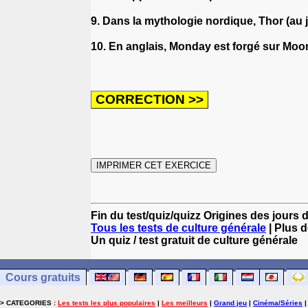
9. Dans la mythologie nordique, Thor (au 
10. En anglais, Monday est forgé sur Moo
Fin du test/quiz/quizz Origines des jours 
Tous les tests de culture générale
| Plus d
Un quiz / test gratuit de culture générale
Cours gratuits
> CATEGORIES :
Les tests les plus populaires
|
Les meilleurs
|
Grand jeu
|
Cinéma/Séries