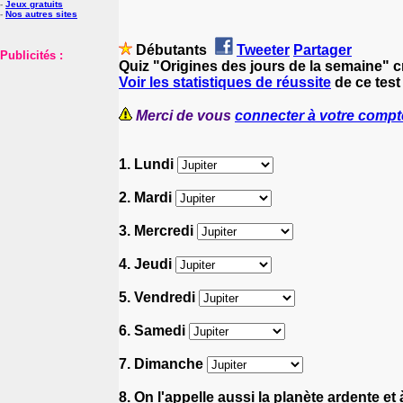
-
Jeux gratuits
-
Nos autres sites
Débutants
Tweeter
Partager
Publicités :
Quiz "Origines des jours de la semaine" c
Voir les statistiques de réussite
de ce test
Merci de vous
connecter à votre compt
1. Lundi
2. Mardi
3. Mercredi
4. Jeudi
5. Vendredi
6. Samedi
7. Dimanche
8. On l'appelle aussi la planète ardente e