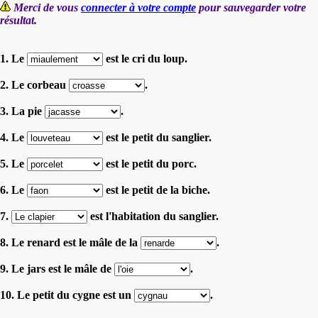
Merci de vous
connecter à votre compte
pour sauvegarder votre
résultat.
1. Le
est le cri du loup.
2. Le corbeau
.
3. La pie
.
4. Le
est le petit du sanglier.
5. Le
est le petit du porc.
6. Le
est le petit de la biche.
7.
est l'habitation du sanglier.
8. Le renard est le mâle de la
.
9. Le jars est le mâle de
.
10. Le petit du cygne est un
.