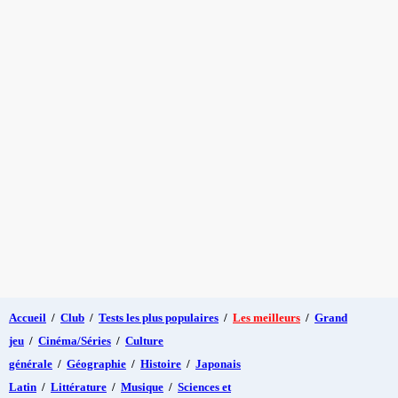
Accueil
/
Club
/
Tests les plus populaires
/
Les meilleurs
/
Grand
jeu
/
Cinéma/Séries
/
Culture
générale
/
Géographie
/
Histoire
/
Japonais
Latin
/
Littérature
/
Musique
/
Sciences et