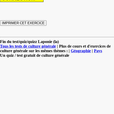
Fin du test/quiz/quizz Laponie (la)
Tous les tests de culture générale
| Plus de cours et d'exercices de
culture générale sur les mêmes thèmes : |
Géographie
|
Pays
Un quiz / test gratuit de culture générale