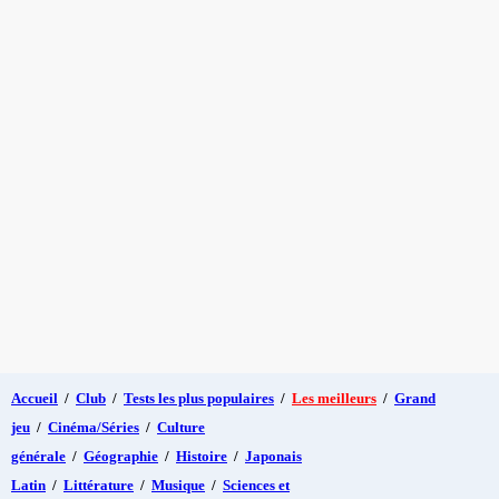
Accueil
/
Club
/
Tests les plus populaires
/
Les meilleurs
/
Grand
jeu
/
Cinéma/Séries
/
Culture
générale
/
Géographie
/
Histoire
/
Japonais
Latin
/
Littérature
/
Musique
/
Sciences et