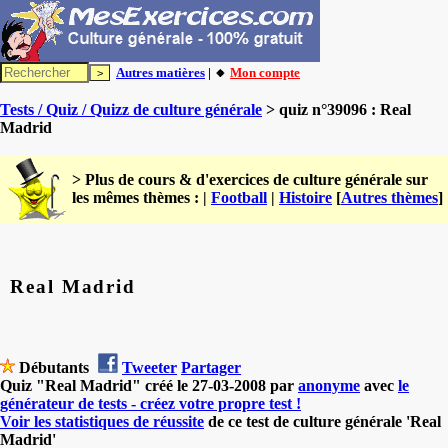
Autres matières
| 🔸
Mon compte
Tests / Quiz / Quizz de culture générale
> quiz n°39096 : Real
Madrid
> Plus de cours & d'exercices de culture générale sur
les mêmes thèmes : |
Football
|
Histoire
[
Autres thèmes
]
Real Madrid
Débutants
Tweeter
Partager
Quiz "Real Madrid" créé le 27-03-2008 par
anonyme
avec
le
générateur de tests - créez votre propre test !
Voir les statistiques de réussite
de ce test de culture générale 'Real
Madrid'