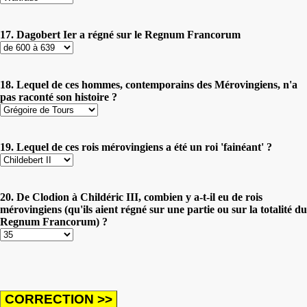
17. Dagobert Ier a régné sur le Regnum Francorum
18. Lequel de ces hommes, contemporains des Mérovingiens, n'a
pas raconté son histoire ?
19. Lequel de ces rois mérovingiens a été un roi 'fainéant' ?
20. De Clodion à Childéric III, combien y a-t-il eu de rois
mérovingiens (qu'ils aient régné sur une partie ou sur la totalité du
Regnum Francorum) ?