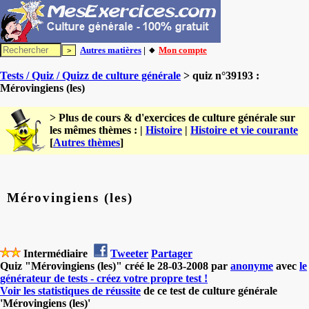
Autres matières
| 🔸
Mon compte
Tests / Quiz / Quizz de culture générale
> quiz n°39193 :
Mérovingiens (les)
> Plus de cours & d'exercices de culture générale sur
les mêmes thèmes : |
Histoire
|
Histoire et vie courante
[
Autres thèmes
]
Mérovingiens (les)
Intermédiaire
Tweeter
Partager
Quiz "Mérovingiens (les)" créé le 28-03-2008 par
anonyme
avec
le
générateur de tests - créez votre propre test !
Voir les statistiques de réussite
de ce test de culture générale
'Mérovingiens (les)'