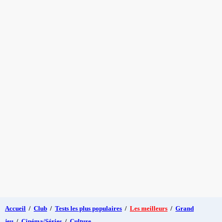
Accueil
/
Club
/
Tests les plus populaires
/
Les meilleurs
/
Grand
jeu
/
Cinéma/Séries
/
Culture