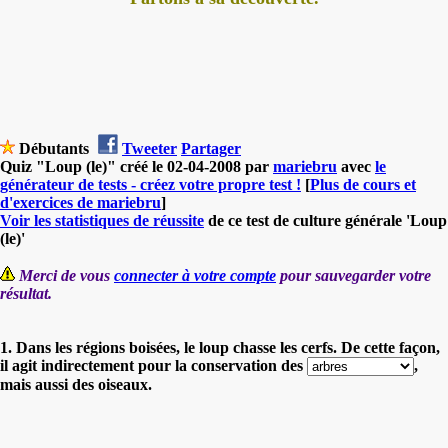
Débutants
Tweeter
Partager
Quiz "Loup (le)" créé le 02-04-2008 par
mariebru
avec
le
générateur de tests - créez votre propre test !
[
Plus de cours et
d'exercices de mariebru
]
Voir les statistiques de réussite
de ce test de culture générale 'Loup
(le)'
Merci de vous
connecter à votre compte
pour sauvegarder votre
résultat.
1. Dans les régions boisées, le loup chasse les cerfs. De cette façon,
il agit indirectement pour la conservation des
,
mais aussi des oiseaux.