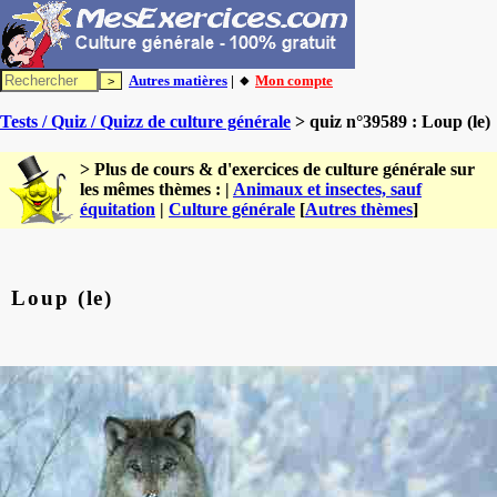
Autres matières
| 🔸
Mon compte
Tests / Quiz / Quizz de culture générale
> quiz n°39589 : Loup (le)
> Plus de cours & d'exercices de culture générale sur
les mêmes thèmes : |
Animaux et insectes, sauf
équitation
|
Culture générale
[
Autres thèmes
]
Loup (le)