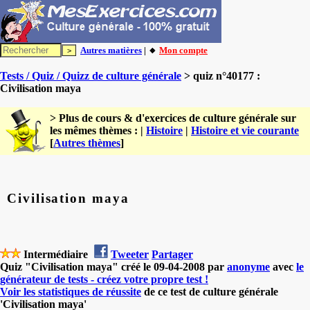
Autres matières
| 🔸
Mon compte
Tests / Quiz / Quizz de culture générale
> quiz n°40177 :
Civilisation maya
> Plus de cours & d'exercices de culture générale sur
les mêmes thèmes : |
Histoire
|
Histoire et vie courante
[
Autres thèmes
]
Civilisation maya
Intermédiaire
Tweeter
Partager
Quiz "Civilisation maya" créé le 09-04-2008 par
anonyme
avec
le
générateur de tests - créez votre propre test !
Voir les statistiques de réussite
de ce test de culture générale
'Civilisation maya'