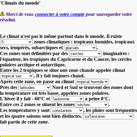
'Climats du monde'
Merci de vous
connecter à votre compte
pour sauvegarder votre
résultat.
Le climat n'est pas le même partout dans le monde. Il existe
zones climatiques :
tropicaux humides, tropicaux
secs, tempérés, subarctiques et
.
Ces zones sont délimitées par des
imaginaires :
l'équateur, les tropiques du Capricorne et du Cancer, les cercles
polaires arctique et antarctique.
Entre les 2 tropiques se situe une zone chaude appelée climat
. Il y fait toujours chaud.
Après cette zone, on passe au climat
Près des
Nord et Sud se trouvent des zones dont
la température est très basse, appelées zones polaires.
L'hiver il y fait - 60°C et
à peine 0°C.
Entre ces 2 zones se situent les zones
.
Les températures y sont
, les pluies sont fréquentes
et
les quatre saisons sont bien distinctes.
fait partie de cette zone.