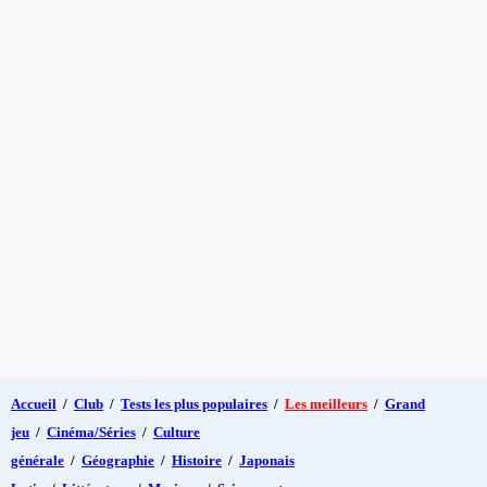
Accueil
/
Club
/
Tests les plus populaires
/
Les meilleurs
/
Grand
jeu
/
Cinéma/Séries
/
Culture
générale
/
Géographie
/
Histoire
/
Japonais