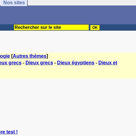
Nos sites
ogie
[
Autres thèmes
]
eux grecs
-
Dieux grecs
-
Dieux égyptiens
-
Dieux et
re test !