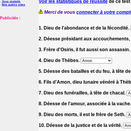
Voir les statistiques de réussite
de ce test
-
Jeux gratuits
-
Nos autres sites
Merci de vous
connecter à votre compt
Publicités :
1. Dieu de l'abondance et de la fécondité.
2. Déesse présidant aux accouchements, 
3. Frère d'Osiris, il fut aussi son assassin
4. Dieu de Thèbes.
5. Déesse des batailles et du feu, à tête d
6. Fils d'Amon, dieu lunaire vénéré à Thè
7. Dieu des funérailles, à tête de chacal.
8. Déesse de l'amour, associée à la vache
9. Dieu des morts, il est le frère de Seth.
10. Déesse de la justice et de la vérité.