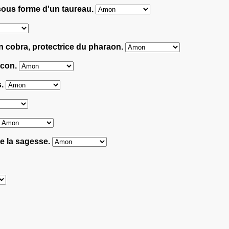
 sous forme d'un taureau.
n cobra, protectrice du pharaon.
aucon.
s.
 de la sagesse.