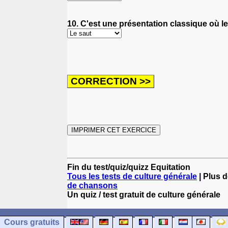
10. C'est une présentation classique où le
Fin du test/quiz/quizz Equitation
Tous les tests de culture générale
| Plus d
de chansons
Un quiz / test gratuit de culture générale
Cours gratuits