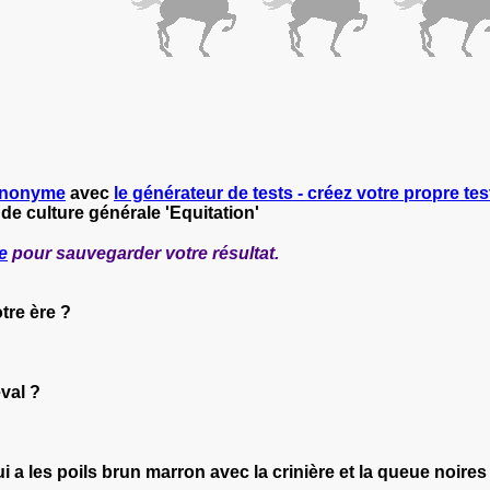
nonyme
avec
le générateur de tests - créez votre propre test
 de culture générale 'Equitation'
e
pour sauvegarder votre résultat.
otre ère ?
val ?
 a les poils brun marron avec la crinière et la queue noires