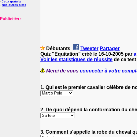
-
Jeux gratuits
-
Nos autres sites
Publicités :
Débutants
Tweeter
Partager
Quiz "Equitation" créé le 16-10-2005 par
a
Voir les statistiques de réussite
de ce test
Merci de vous
connecter à votre compt
1. Qui est le premier cavalier célèbre de n
2. De quoi dépend la conformation du che
3. Comment s'appelle la robe du cheval qui