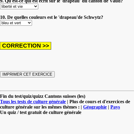
9. Qu'est-ce qui est écrit sur le 'drapeau' du canton de Vaud?
10. De quelles couleurs est le 'drapeau'de Schwytz?
Fin du test/quiz/quizz Cantons suisses (les)
Tous les tests de culture générale
| Plus de cours et d'exercices de
culture générale sur les mêmes thèmes : |
Géographie
|
Pays
Un quiz / test gratuit de culture générale