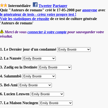
Intermédiaire
Tweeter
Partager
Quiz "Auteurs de romans" créé le 17-05-2008 par
anonyme
avec
le générateur de tests - créez votre propre test !
Voir les statistiques de réussite
de ce test de culture générale
'Auteurs de romans'
Merci de vous
connecter à votre compte
pour sauvegarder votre
résultat.
1. Le Dernier jour d'un condamné
2. La Nausée
3. Zadig ou la Destinée
4. Salammbô
5. Bel-Ami
6. Lucien Leuwen
7. La Maison Nucingen