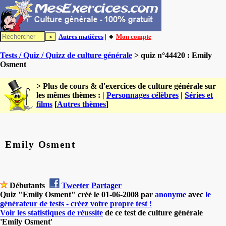
Autres matières
| 🔸
Mon compte
Tests / Quiz / Quizz de culture générale
> quiz n°44420 : Emily
Osment
> Plus de cours & d'exercices de culture générale sur
les mêmes thèmes : |
Personnages célèbres
|
Séries et
films
[
Autres thèmes
]
Emily Osment
Débutants
Tweeter
Partager
Quiz "Emily Osment" créé le 01-06-2008 par
anonyme
avec
le
générateur de tests - créez votre propre test !
Voir les statistiques de réussite
de ce test de culture générale
'Emily Osment'