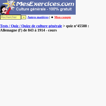
Autres matières
| 🔸
Mon compte
Tests / Quiz / Quizz de culture générale
> quiz n°45588 :
Allemagne (l') de 843 à 1914 - cours