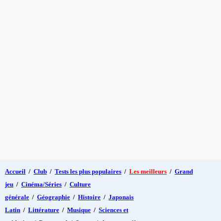
Accueil
/
Club
/
Tests les plus populaires
/
Les meilleurs
/
Grand
jeu
/
Cinéma/Séries
/
Culture
générale
/
Géographie
/
Histoire
/
Japonais
Latin
/
Littérature
/
Musique
/
Sciences et