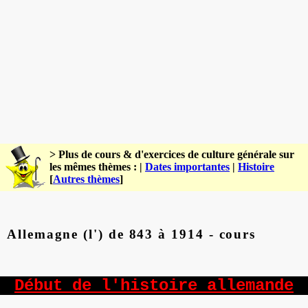
> Plus de cours & d'exercices de culture générale sur
les mêmes thèmes : |
Dates importantes
|
Histoire
[
Autres thèmes
]
Allemagne (l') de 843 à 1914 - cours
Début de l'histoire allemande