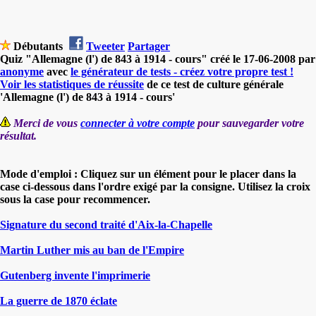
Débutants
Tweeter
Partager
Quiz "Allemagne (l') de 843 à 1914 - cours" créé le 17-06-2008 par
anonyme
avec
le générateur de tests - créez votre propre test !
Voir les statistiques de réussite
de ce test de culture générale
'Allemagne (l') de 843 à 1914 - cours'
Merci de vous
connecter à votre compte
pour sauvegarder votre
résultat.
Mode d'emploi : Cliquez sur un élément pour le placer dans la
case ci-dessous dans l'ordre exigé par la consigne. Utilisez la croix
sous la case pour recommencer.
Signature du second traité d'Aix-la-Chapelle
Martin Luther mis au ban de l'Empire
Gutenberg invente l'imprimerie
La guerre de 1870 éclate