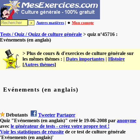
Autres matières
| 🔸
Mon compte
Tests / Quiz / Quizz de culture générale
> quiz n°45716 :
Evénements (en anglais)
> Plus de cours & d'exercices de culture générale sur
les mêmes thèmes : |
Dates importantes
|
Histoire
[
Autres thèmes
]
Evénements (en anglais)
Débutants
Tweeter
Partager
Quiz "Evénements (en anglais)" créé le 19-06-2008 par
anonyme
avec
le générateur de tests - créez votre propre test !
Voir les statistiques de réussite
de ce test de culture générale
'Evénements (en anglais)'