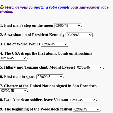
Merci de vous
connecter à votre compte
pour sauvegarder votre
résultat.
1. First man's step on the moon
.
2. Assassination of President Kennedy
.
3. End of World War II
.
4. The USA drops the first atomic bomb on Hiroshima
.
5. Hillary and Tenzing climb Mount Everest
.
6. First man in space
.
7. Charter of the United Nations signed in San Francisco
.
8. Last American soldiers leave Vietnam
.
9. The beginning of the Woodstock festival
.