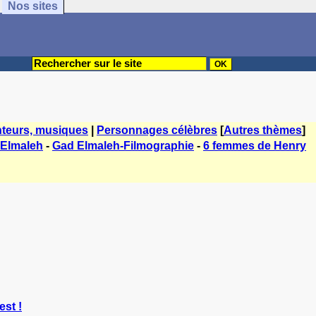
Nos sites
teurs, musiques
|
Personnages célèbres
[
Autres thèmes
]
Elmaleh
-
Gad Elmaleh-Filmographie
-
6 femmes de Henry
est !