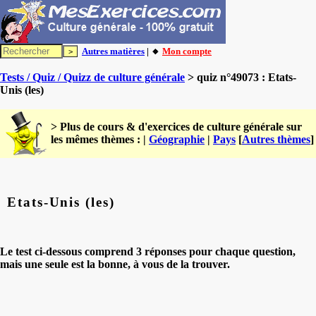
Autres matières
| 🔸
Mon compte
Tests / Quiz / Quizz de culture générale
> quiz n°49073 : Etats-
Unis (les)
> Plus de cours & d'exercices de culture générale sur
les mêmes thèmes : |
Géographie
|
Pays
[
Autres thèmes
]
Etats-Unis (les)
Le test ci-dessous comprend 3 réponses pour chaque question,
mais une seule est la bonne, à vous de la trouver.