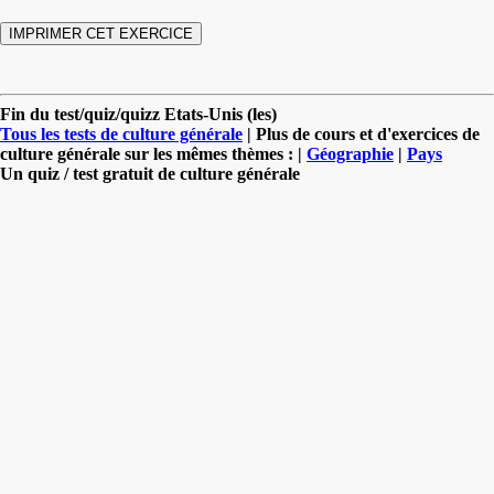
Fin du test/quiz/quizz Etats-Unis (les)
Tous les tests de culture générale
| Plus de cours et d'exercices de
culture générale sur les mêmes thèmes : |
Géographie
|
Pays
Un quiz / test gratuit de culture générale