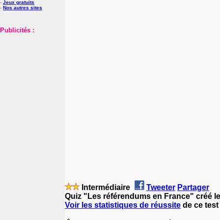
-
Jeux gratuits
-
Nos autres sites
Publicités :
Intermédiaire
Tweeter
Partager
Quiz "Les référendums en France" créé l
Voir les statistiques de réussite
de ce test