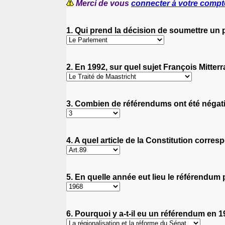
Merci de vous
connecter à votre compt
1. Qui prend la décision de soumettre un 
2. En 1992, sur quel sujet François Mitterr
3. Combien de référendums ont été négati
4. A quel article de la Constitution corres
5. En quelle année eut lieu le référendum 
6. Pourquoi y a-t-il eu un référendum en 1