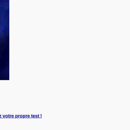
z votre propre test !