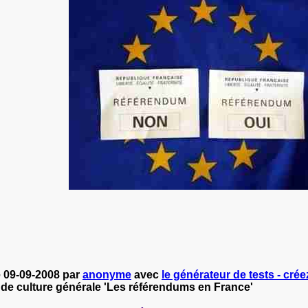
e 09-09-2008 par
anonyme
avec
le générateur de tests - crée
 de culture générale 'Les référendums en France'