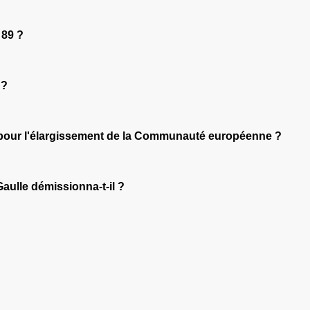
 89 ?
 ?
m pour l'élargissement de la Communauté européenne ?
aulle démissionna-t-il ?