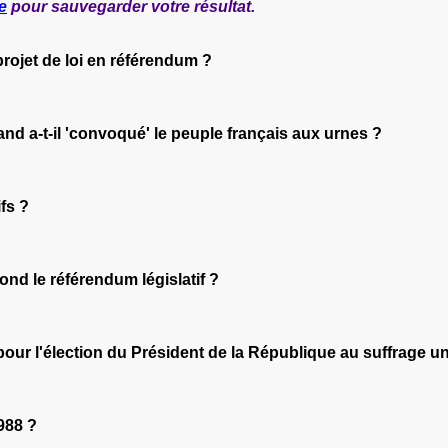
e
pour sauvegarder votre résultat.
projet de loi en référendum ?
and a-t-il 'convoqué' le peuple français aux urnes ?
fs ?
pond le référendum législatif ?
pour l'élection du Président de la République au suffrage un
988 ?