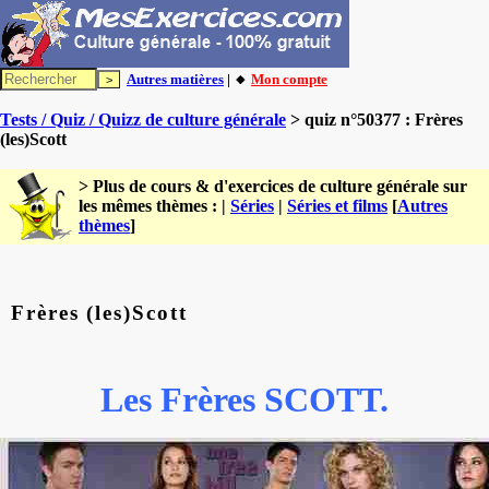
Autres matières
| 🔸
Mon compte
Tests / Quiz / Quizz de culture générale
> quiz n°50377 : Frères
(les)Scott
> Plus de cours & d'exercices de culture générale sur
les mêmes thèmes : |
Séries
|
Séries et films
[
Autres
thèmes
]
Frères (les)Scott
Les Frères SCOTT.